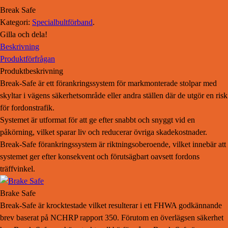
Break Safe
Kategori:
Specialbultförband
.
Gilla och dela!
Beskrivning
Produktförfrågan
Produktbeskrivning
Break-Safe är ett förankringssystem för markmonterade stolpar med
skyltar i vägens säkerhetsområde eller andra ställen där de utgör en risk
för fordonstrafik.
Systemet är utformat för att ge efter snabbt och snyggt vid en
påkörning, vilket sparar liv och reducerar övriga skadekostnader.
Break-Safe förankringssystem är riktningsoberoende, vilket innebär att
systemet ger efter konsekvent och förutsägbart oavsett fordons
träffvinkel.
Brake Safe
Break-Safe är krocktestade vilket resulterar i ett FHWA godkännande
brev baserat på NCHRP rapport 350. Förutom en överlägsen säkerhet