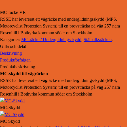
MC-räcke VR
RSSE har levererat ett vägräcke med underglidningsskydd (MPS,
Motorcyclist Protection System) till en provsträcka på väg 257 nära
Rosenhill i Botkyrka kommun söder om Stockholm
Kategorier:
MC-räcke / Underglidningsskydd
,
Stålbalksräcken
.
Gilla och dela!
Beskrivning
Produktförfrågan
Produktbeskrivning
MC-skydd till vägräcken
RSSE har levererat ett vägräcke med underglidningsskydd (MPS,
Motorcyclist Protection System) till en provsträcka på väg 257 nära
Rosenhill i Botkyrka kommun söder om Stockholm
MC-Skydd
MC Skydd