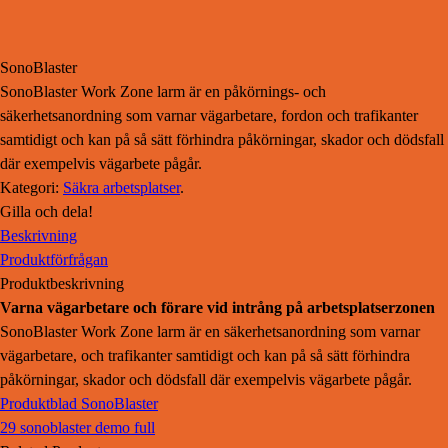
SonoBlaster
SonoBlaster Work Zone larm är en påkörnings- och
säkerhetsanordning som varnar vägarbetare, fordon och trafikanter
samtidigt och kan på så sätt förhindra påkörningar, skador och dödsfall
där exempelvis vägarbete pågår.
Kategori:
Säkra arbetsplatser
.
Gilla och dela!
Beskrivning
Produktförfrågan
Produktbeskrivning
Varna vägarbetare och förare vid intrång på arbetsplatserzonen
SonoBlaster Work Zone larm är en säkerhetsanordning som varnar
vägarbetare, och trafikanter samtidigt och kan på så sätt förhindra
påkörningar, skador och dödsfall där exempelvis vägarbete pågår.
Produktblad SonoBlaster
29 sonoblaster demo full